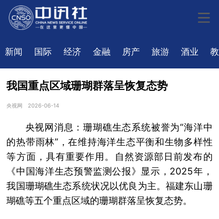
新闻
国际
经济
金融
房产
旅游
酒业
教
我国重点区域珊瑚群落呈恢复态势
央视网
2026-06-14
央视网消息：珊瑚礁生态系统被誉为“海洋中
的热带雨林”，在维持海洋生态平衡和生物多样性
等方面，具有重要作用。自然资源部日前发布的
《中国海洋生态预警监测公报》显示，2025年，
我国珊瑚礁生态系统状况以优良为主。福建东山珊
瑚礁等五个重点区域的珊瑚群落呈恢复态势。