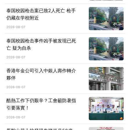
泰国校园枪击案已致2人死亡 枪手
仍藏在学校附近
2026-08-07
泰国校园枪击事件凶手被发现已死
亡 疑为自杀
2026-08-07
香港年金公司引入中銀人壽作轉介
夥伴
2026-08-07
酷熱工作下仍艱辛？工會籲防暑指
引要落實！
2026-08-07