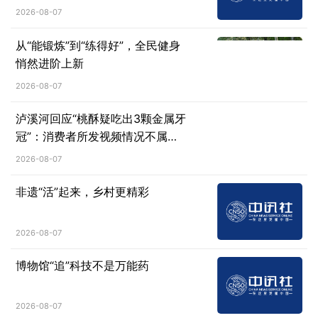
余名大学生受益于就业帮扶项目
2026-08-07
从“能锻炼”到“练得好”，全民健身
悄然进阶上新
2026-08-07
泸溪河回应“桃酥疑吃出3颗金属牙
冠”：消费者所发视频情况不属
实，已主动删除相关视频
2026-08-07
非遗“活”起来，乡村更精彩
2026-08-07
博物馆“追”科技不是万能药
2026-08-07