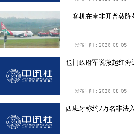
一客机在南非开普敦降
发布时间：2026-08-05
也门政府军说救起红海
发布时间：2026-08-05
西班牙称约7万名非法