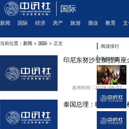
国际
新闻
国际
经济
房产
旅游
酒业
教育
文
当前位置：
新闻
>
国际
> 正文
阅读排行
新闻精选
印尼东努沙登加拉两座
发布时间：2026-08-07
泰国总理：暖武里校园