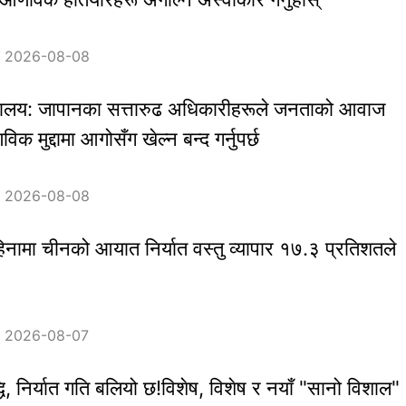
：2026-08-08
्त्रालय: जापानका सत्तारुढ अधिकारीहरूले जनताको आवाज
विक मुद्दामा आगोसँग खेल्न बन्द गर्नुपर्छ
：2026-08-08
नामा चीनको आयात निर्यात वस्तु व्यापार १७.३ प्रतिशतले
：2026-08-07
धि, निर्यात गति बलियो छ!विशेष, विशेष र नयाँ "सानो विशाल"