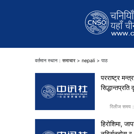
वर्तमान स्थान：
समाचार
>
nepali
> पाठ
परराष्ट्र मन्
सिद्धान्तप्रति 
रिलीज समय
हिरोशिमा, जाप
नबिर्सनुहोस् 