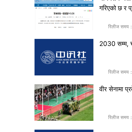
गरिएको छ र प
रिलीज समय
2030 सम्म, ची
रिलीज समय
वीर सेनामा प्र
रिलीज समय