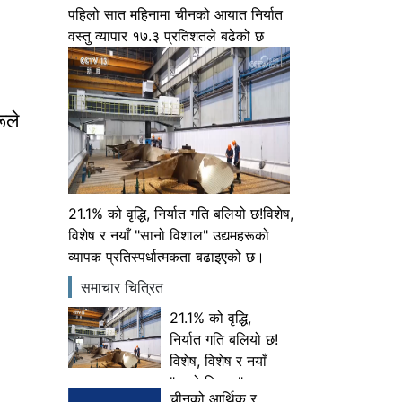
पहिलो सात महिनामा चीनको आयात निर्यात
वस्तु व्यापार १७.३ प्रतिशतले बढेको छ
ूले
21.1% को वृद्धि, निर्यात गति बलियो छ!विशेष,
विशेष र नयाँ "सानो विशाल" उद्यमहरूको
व्यापक प्रतिस्पर्धात्मकता बढाइएको छ।
समाचार चित्रित
21.1% को वृद्धि,
निर्यात गति बलियो छ!
विशेष, विशेष र नयाँ
"सानो विशाल"
चीनको आर्थिक र