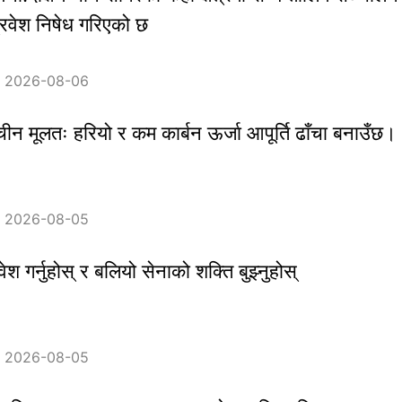
्रवेश निषेध गरिएको छ
：2026-08-06
न मूलतः हरियो र कम कार्बन ऊर्जा आपूर्ति ढाँचा बनाउँछ।
：2026-08-05
वेश गर्नुहोस् र बलियो सेनाको शक्ति बुझ्नुहोस्
：2026-08-05