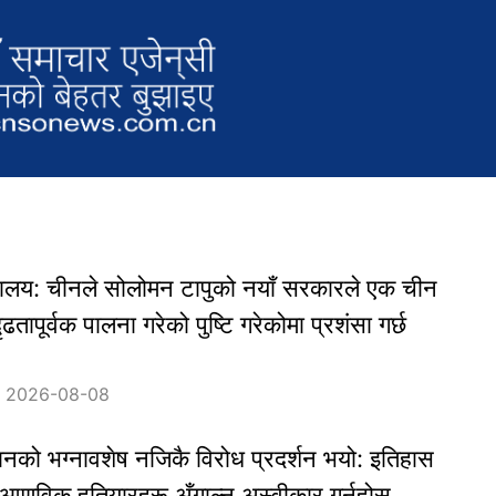
त्रालय: चीनले सोलोमन टापुको नयाँ सरकारले एक चीन
दृढतापूर्वक पालना गरेको पुष्टि गरेकोमा प्रशंसा गर्छ
：2026-08-08
ानको भग्नावशेष नजिकै विरोध प्रदर्शन भयो: इतिहास
र आणविक हतियारहरू अँगाल्न अस्वीकार गर्नुहोस्