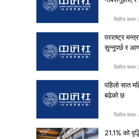
रिलीज समय
परराष्ट्र मन
सुन्नुपर्छ र आण
रिलीज समय
पहिलो सात महि
बढेको छ
रिलीज समय
21.1% को वृद्