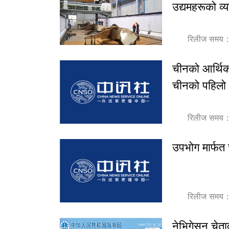
उद्यमहरूको व्
रिलीज समय
चीनको आर्थिक र
चीनको पहिलो वि
रिलीज समय
उपभोग मार्फत 
रिलीज समय
नेभिगेसन चेता