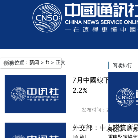
当前位置：
新闻
>
ft
> 正文
阅读排行
更多语言
7月中國線下消費持續
2.2%
发布时间：2026-08-08
外交部：中方讚賞所
外交部：中方
原則
重申堅定恪守