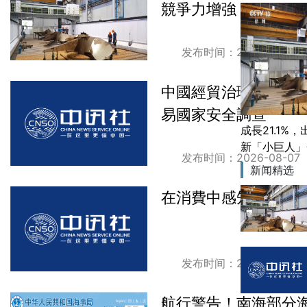
競爭力增強
发布时间：2026-08-07
中國經貿治理體系一
易國家安全調查
成長21.1%
新「小​​巨
发布时间：2026-08-07
新闻精选
在消費中感知中國發
发布时间：2026-08-06
航行警告！南海部分海