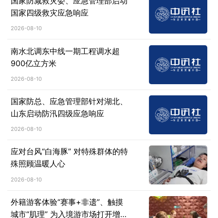
国家防减救灾委、应急管理部启动
国家四级救灾应急响应
2026-08-10
南水北调东中线一期工程调水超
900亿立方米
2026-08-10
国家防总、应急管理部针对湖北、
山东启动防汛四级应急响应
2026-08-10
应对台风“白海豚” 对特殊群体的特
殊照顾温暖人心
2026-08-10
外籍游客体验“赛事+非遗”、触摸
城市“肌理” 为入境游市场打开增长