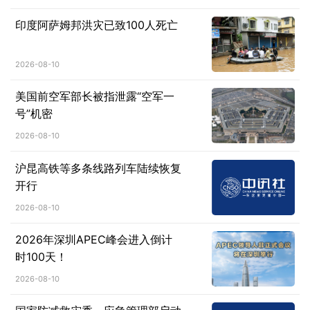
印度阿萨姆邦洪灾已致100人死亡
2026-08-10
美国前空军部长被指泄露“空军一
号”机密
2026-08-10
沪昆高铁等多条线路列车陆续恢复
开行
2026-08-10
2026年深圳APEC峰会进入倒计
时100天！
2026-08-10