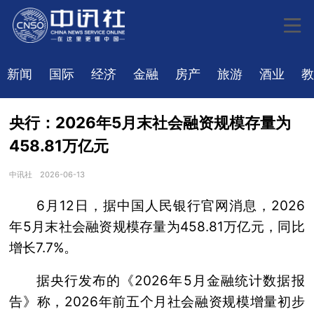
新闻
国际
经济
金融
房产
旅游
酒业
教
央行：2026年5月末社会融资规模存量为
458.81万亿元
中讯社
2026-06-13
6月12日，据中国人民银行官网消息，2026
年5月末社会融资规模存量为458.81万亿元，同比
增长7.7%。
据央行发布的《2026年5月金融统计数据报
告》称，2026年前五个月社会融资规模增量初步