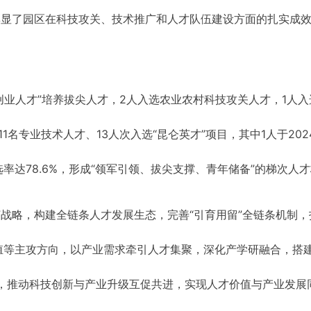
彰显了园区在科技攻关、技术推广和人才队伍建设方面的扎实成
创业人才”培养拔尖人才，2人入选农业农村科技攻关人才，1人
1名专业技术人才、13人次入选“昆仑英才”项目，其中1人于202
选率达78.6%，形成“领军引领、拔尖支撑、青年储备”的梯次人
”战略，构建全链条人才发展生态，完善“引育用留”全链条机制，
殖等主攻方向，以产业需求牵引人才集聚，深化产学研融合，搭
系，推动科技创新与产业升级互促共进，实现人才价值与产业发展