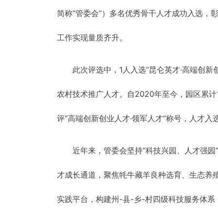
简称“管委会”）多名优秀骨干人才成功入选，
工作实现量质齐升。
此次评选中，1人入选“昆仑英才·高端创新
农村技术推广人才。自2020年至今，园区累计1
评“高端创新创业人才·领军人才”称号，人才入
近年来，管委会坚持“科技兴园、人才强园
才成长通道，聚焦牦牛藏羊良种选育、生态养
实践平台，构建州-县-乡-村四级科技服务体