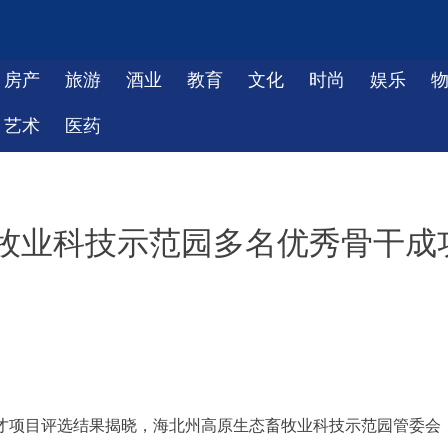
房产
旅游
酒业
教育
文化
时尚
娱乐
艺术
医药
牧业科技示范园多名优秀骨干成
列人才项目评选结果揭晓，海北州高原生态畜牧业科技示范园管委会