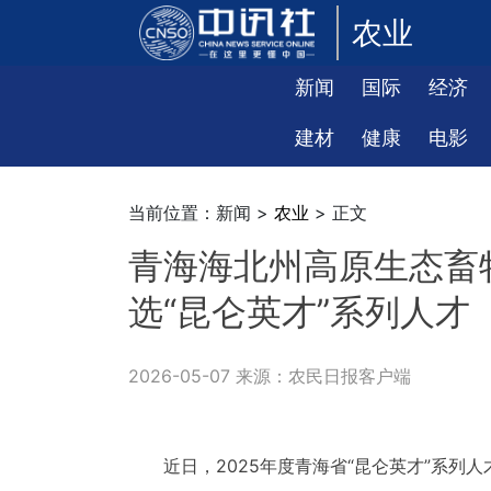
农业
新闻
国际
经济
建材
健康
电影
当前位置：新闻 >
农业
> 正文
青海海北州高原生态畜
选“昆仑英才”系列人才
2026-05-07 来源：农民日报客户端
近日，2025年度青海省“昆仑英才”系