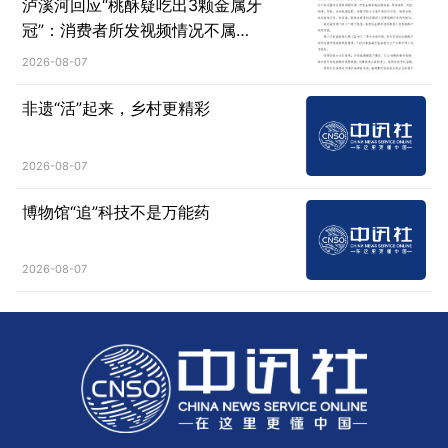
泸溪河回应“桃酥疑吃出3颗金属牙
冠”：消费者所发视频情况不属
实，已主动删除相关视频
2026-08-07
非遗“活”起来，乡村更精彩
2026-08-07
博物馆“追”科技不是万能药
2026-08-07