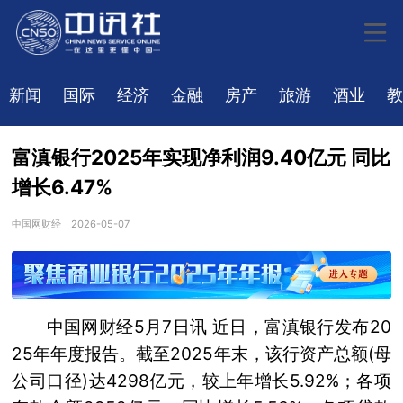
新闻
国际
经济
金融
房产
旅游
酒业
教
富滇银行2025年实现净利润9.40亿元 同比
增长6.47%
中国网财经
2026-05-07
中国网财经5月7日讯 近日，富滇银行发布20
25年年度报告。截至2025年末，该行资产总额(母
公司口径)达4298亿元，较上年增长5.92%；各项