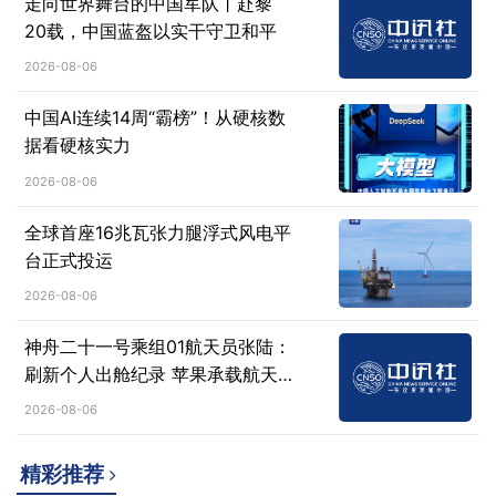
走向世界舞台的中国军队丨赴黎
20载，中国蓝盔以实干守卫和平
2026-08-06
中国AI连续14周“霸榜”！从硬核数
据看硬核实力
2026-08-06
全球首座16兆瓦张力腿浮式风电平
台正式投运
2026-08-06
神舟二十一号乘组01航天员张陆：
刷新个人出舱纪录 苹果承载航天
人心愿
2026-08-06
精彩推荐