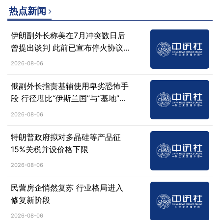
热点新闻
伊朗副外长称美在7月冲突数日后
曾提出谈判 此前已宣布停火协议
失效
2026-08-06
俄副外长指责基辅使用卑劣恐怖手
段 行径堪比“伊斯兰国”与“基地”组
织
2026-08-06
特朗普政府拟对多晶硅等产品征
15%关税并设价格下限
2026-08-06
民营房企悄然复苏 行业格局进入
修复新阶段
2026-08-06