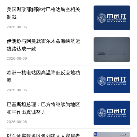
美国财政部解除对巴格达航空相关
制裁
2026-08-06
伊朗称与阿曼就霍尔木兹海峡航运
线路达成一致
2026-08-06
欧洲一核电站因高温降低反应堆功
率
2026-08-06
巴基斯坦总理：巴方将继续为地区
和平作出真诚努力
2026-08-06
以军证实数名以色列犹太人定居者