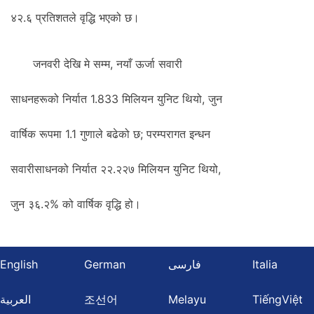
४२.६ प्रतिशतले वृद्धि भएको छ।
जनवरी देखि मे सम्म, नयाँ ऊर्जा सवारी
साधनहरूको निर्यात 1.833 मिलियन युनिट थियो, जुन
वार्षिक रूपमा 1.1 गुणाले बढेको छ; परम्परागत इन्धन
सवारीसाधनको निर्यात २२.२२७ मिलियन युनिट थियो,
जुन ३६.२% को वार्षिक वृद्धि हो।
English
German
فارسی
Italia
العربية
조선어
Melayu
TiếngViệt