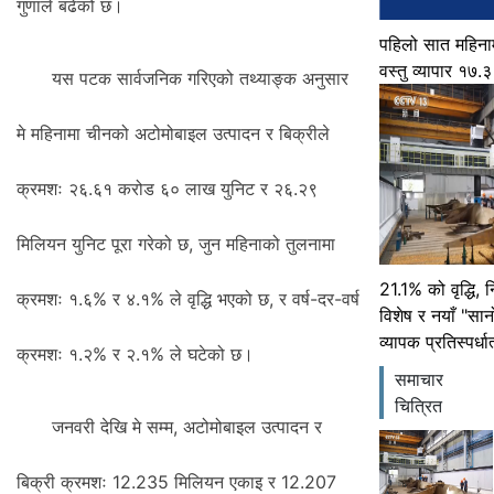
गुणाले बढेको छ।
पहिलो सात महिना
वस्तु व्यापार १७.
यस पटक सार्वजनिक गरिएको तथ्याङ्क अनुसार
मे महिनामा चीनको अटोमोबाइल उत्पादन र बिक्रीले
क्रमशः २६.६१ करोड ६० लाख युनिट र २६.२९
मिलियन युनिट पूरा गरेको छ, जुन महिनाको तुलनामा
21.1% को वृद्धि, 
क्रमशः १.६% र ४.१% ले वृद्धि भएको छ, र वर्ष-दर-वर्ष
विशेष र नयाँ "सा
व्यापक प्रतिस्पर्
क्रमशः १.२% र २.१% ले घटेको छ।
समाचार
चित्रित
जनवरी देखि मे सम्म, अटोमोबाइल उत्पादन र
बिक्री क्रमशः 12.235 मिलियन एकाइ र 12.207