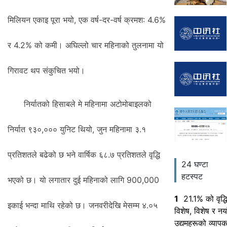
मिलियन एकाइ पूरा भयो, एक वर्ष-दर-वर्ष क्रमश: 4.6%
र 4.2% को कमी। अघिल्लो चार महिनाको तुलनामा यो
गिरावट थप संकुचित भयो।
निर्यातको हिसाबले मे महिनामा अटोमोबाइलको
निर्यात ९३०,००० युनिट थियो, जुन महिनामा ३.१
प्रतिशतले बढेको छ भने वार्षिक ६८.७ प्रतिशतले वृद्धि
24 घण्टा
हटस्पट
भएको छ। यो लगातार दुई महिनाको लागि 900,000
1
21.1% को वृद्ध
इकाई भन्दा माथि रहेको छ। जनवरीदेखि मेसम्म ४.०५
विशेष, विशेष र नय
उद्यमहरूको व्यापक 