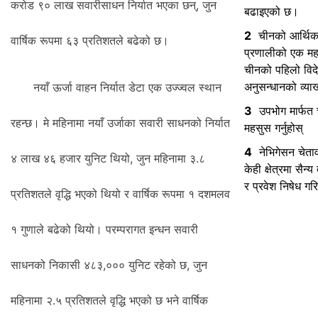
करोड ९० लाख सवारीसाधन निर्यात भएका छन्, जुन
बढाइएको छ।
2
चीनको आर्थिक
वार्षिक रूपमा ६३ प्रतिशतले बढेको छ।
प्रणालीको एक महत्त्
चीनको पहिलो विदेशी
अनुसन्धानको व्याख्
नयाँ ऊर्जा वाहन निर्यात डेटा एक उज्ज्वल स्थान
3
उपभोग मार्फत
रहन्छ। मे महिनामा नयाँ उर्जाका सवारी साधनको निर्यात
महसुस गर्नुहोस्
4
नेभिगेसन चेता
४ लाख ४६ हजार युनिट थियो, जुन महिनामा ३.८
केही क्षेत्रमा सै
र प्रवेश निषेध ग
प्रतिशतले वृद्धि भएको थियो र वार्षिक रूपमा १ दशमलव
१ गुणाले बढेको थियो। परम्परागत इन्धन सवारी
साधनको निकासी ४८३,००० युनिट रहेको छ, जुन
महिनामा २.५ प्रतिशतले वृद्धि भएको छ भने वार्षिक